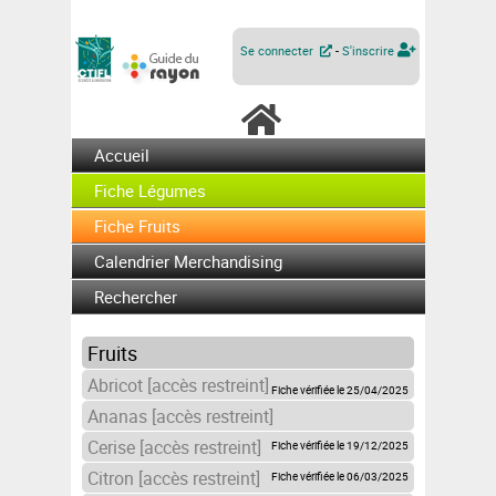
Se connecter
-
S'inscrire
Accueil
Fiche Légumes
Fiche Fruits
Calendrier Merchandising
Rechercher
Fruits
Abricot [accès restreint]
Fiche vérifiée le 25/04/2025
Ananas [accès restreint]
Cerise [accès restreint]
Fiche vérifiée le 19/12/2025
Citron [accès restreint]
Fiche vérifiée le 06/03/2025