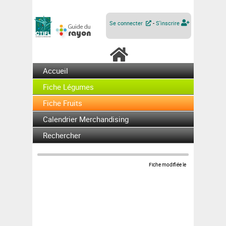
Se connecter
-
S'inscrire
Accueil
Fiche Légumes
Fiche Fruits
Calendrier Merchandising
Rechercher
Fiche modifiée le